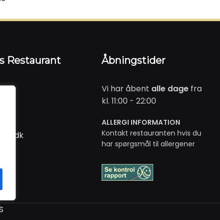
is Restaurant
Åbningstider
Vi har åbent
alle dage
fra
k
kl. 11:00 - 22:00
1 91
ALLERGI INFORMATION
Kontakt restauranten hvis du
iis.dk
har spørgsmål til allergener
S