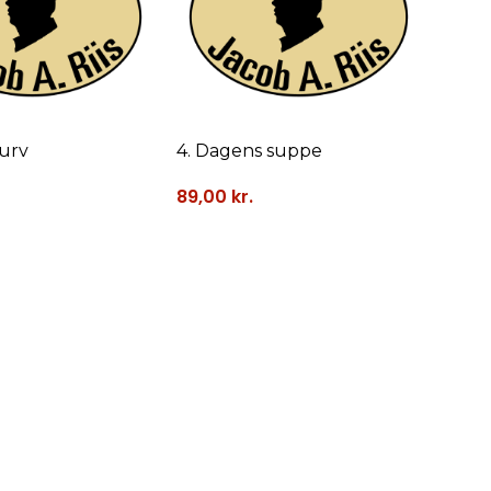
kurv
4. Dagens suppe
89,00
kr.