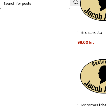
1. Bruschetta
99,00
kr.
5. Pommes frit