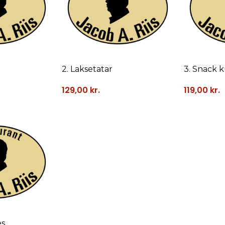
2. Laksetatar
3. Snack 
129,00
kr.
119,00
kr.
es