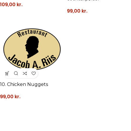
109,00
kr.
99,00
kr.
10. Chicken Nuggets
99,00
kr.