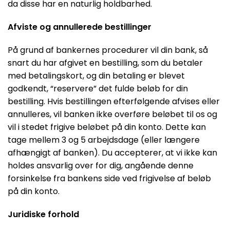
da disse har en naturlig holdbarhed.
Afviste og annullerede bestillinger
På grund af bankernes procedurer vil din bank, så
snart du har afgivet en bestilling, som du betaler
med betalingskort, og din betaling er blevet
godkendt, “reservere” det fulde beløb for din
bestilling. Hvis bestillingen efterfølgende afvises eller
annulleres, vil banken ikke overføre beløbet til os og
vil i stedet frigive beløbet på din konto. Dette kan
tage mellem 3 og 5 arbejdsdage (eller længere
afhængigt af banken). Du accepterer, at vi ikke kan
holdes ansvarlig over for dig, angående denne
forsinkelse fra bankens side ved frigivelse af beløb
på din konto.
Juridiske forhold