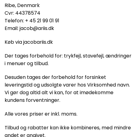
Ribe, Denmark
Cvr: 44378574
Telefon: + 45 21 99 01 91
Email: jacob@ariis.dk
Køb via jacobariis.dk
Der tages forbehold for: trykfejl, stavefejl, ændringer
i menuer og tilbud.
Desuden tages der forbehold for forsinket
leveringstid og udsolgte varer hos Virksomhed navn.
Vi gør dog altid alt vi kan, for at imødekomme
kundens forventninger.
Alle vores priser er inkl. moms.
Tilbud og rabatter kan ikke kombineres, med mindre
andet er angivet.