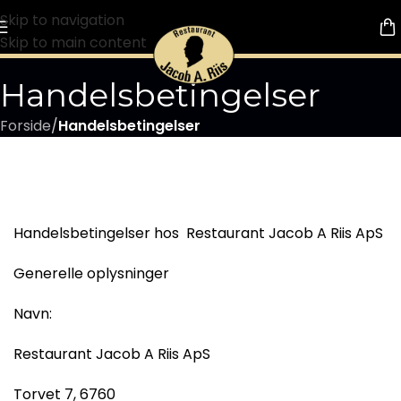
Skip to navigation
Skip to main content
Handelsbetingelser
Forside
/
Handelsbetingelser
Handelsbetingelser hos Restaurant Jacob A Riis ApS
Generelle oplysninger
Navn:
Restaurant Jacob A Riis ApS
Torvet 7, 6760