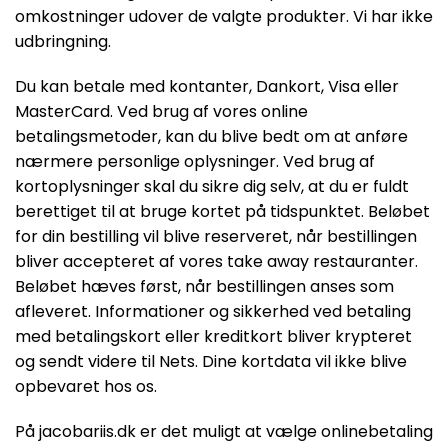
omkostninger udover de valgte produkter. Vi har ikke
udbringning.
Du kan betale med kontanter, Dankort, Visa eller
MasterCard. Ved brug af vores online
betalingsmetoder, kan du blive bedt om at anføre
nærmere personlige oplysninger. Ved brug af
kortoplysninger skal du sikre dig selv, at du er fuldt
berettiget til at bruge kortet på tidspunktet. Beløbet
for din bestilling vil blive reserveret, når bestillingen
bliver accepteret af vores take away restauranter.
Beløbet hæves først, når bestillingen anses som
afleveret. Informationer og sikkerhed ved betaling
med betalingskort eller kreditkort bliver krypteret
og sendt videre til Nets. Dine kortdata vil ikke blive
opbevaret hos os.
På jacobariis.dk er det muligt at vælge onlinebetaling